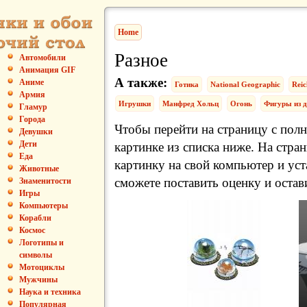
Home
Разное
Автомобили
Анимация GIF
А также:
Аниме
Готика
National Geographic
Reic
Армия
Игрушки
Манфред Хольц
Огонь
Фигуры из 
Гламур
Города
Чтобы перейти на страницу с пол
Девушки
Дети
картинке из списка ниже. На стра
Еда
картинку на свой компьютер и уст
Животные
сможете поставить оценку и остав
Знаменитости
Игры
Компьютеры
Корабли
Космос
Логотипы и
символы
Мотоциклы
Мужчины
Наука и техника
Популярная