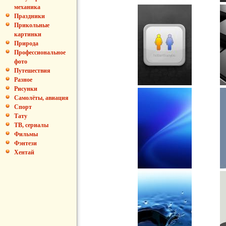
механика
Праздники
Прикольные
картинки
Природа
Профессиональное
фото
Путешествия
Разное
Рисунки
Самолёты, авиация
Спорт
Тату
ТВ, сериалы
Фильмы
Фэнтези
Хентай