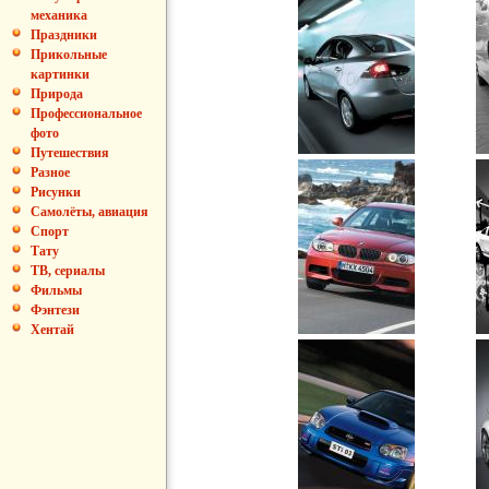
механика
Праздники
Прикольные
картинки
Природа
Профессиональное
фото
Путешествия
Разное
Рисунки
Самолёты, авиация
Спорт
Тату
ТВ, сериалы
Фильмы
Фэнтези
Хентай