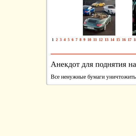
1
2
3
4
5
6
7
8
9
10
11
12
13
14
15
16
17
1
Анекдот для поднятия на
Все ненужные бумаги уничтожить,