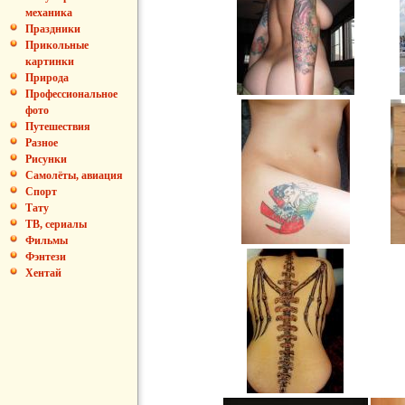
механика
Праздники
Прикольные
картинки
Природа
Профессиональное
фото
Путешествия
Разное
Рисунки
Самолёты, авиация
Спорт
Тату
ТВ, сериалы
Фильмы
Фэнтези
Хентай