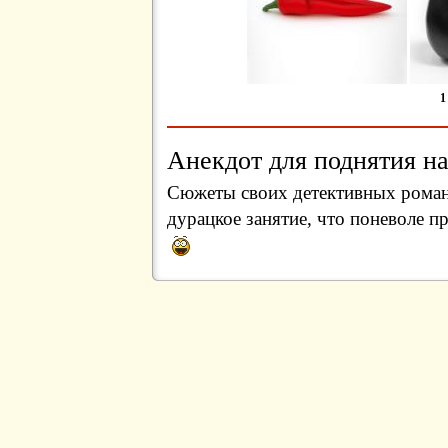
1
Анекдот для поднятия на
Сюжеты своих детективных романо
дурацкое занятие, что поневоле п