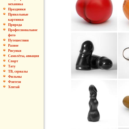
механика
Праздники
Прикольные
картинки
Природа
Профессиональное
фото
Путешествия
Разное
Рисунки
Самолёты, авиация
Спорт
Тату
ТВ, сериалы
Фильмы
Фэнтези
Хентай