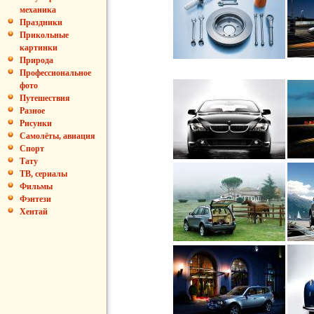
механика
Праздники
Прикольные
картинки
Природа
Профессиональное
фото
Путешествия
Разное
Рисунки
Самолёты, авиация
Спорт
Тату
ТВ, сериалы
Фильмы
Фэнтези
Хентай