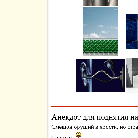
Анекдот для поднятия на
Смешон орущий в ярости, но стр
Сян-цзы