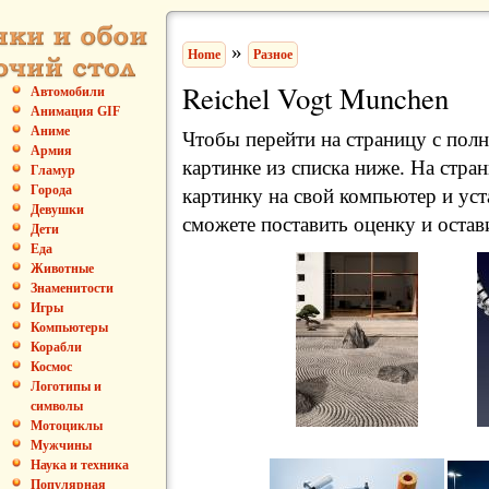
»
Home
Разное
Reichel Vogt Munchen
Автомобили
Анимация GIF
Аниме
Чтобы перейти на страницу с пол
Армия
картинке из списка ниже. На стра
Гламур
Города
картинку на свой компьютер и уст
Девушки
сможете поставить оценку и остав
Дети
Еда
Животные
Знаменитости
Игры
Компьютеры
Корабли
Космос
Логотипы и
символы
Мотоциклы
Мужчины
Наука и техника
Популярная