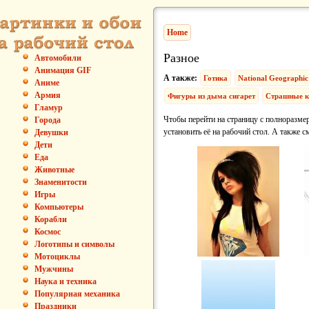
Home
Разное
Автомобили
Анимация GIF
А также:
Готика
National Geographic
Аниме
Армия
Фигуры из дыма сигарет
Страшные к
Гламур
Чтобы перейти на страницу с полноразмер
Города
установить её на рабочий стол. А также с
Девушки
Дети
Еда
Животные
Знаменитости
Игры
Компьютеры
Корабли
Космос
Логотипы и символы
Мотоциклы
Мужчины
Наука и техника
Популярная механика
Праздники