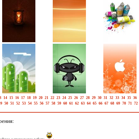
3
14
15
16
17
18
19
20
21
22
23
24
25
26
27
28
29
30
31
32
33
34
35
36
49
50
51
52
53
54
55
56
57
58
59
60
61
62
63
64
65
66
67
68
69
70
71
72
оения: