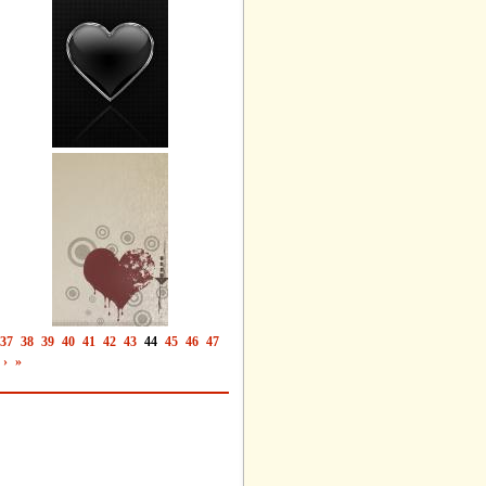
37
38
39
40
41
42
43
44
45
46
47
›
»