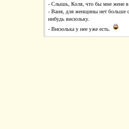
- Слышь, Коля, что бы мне жене в
- Ваня, для женщины нет больше с
нибудь висюльку.
- Висюлька у нее уже есть.