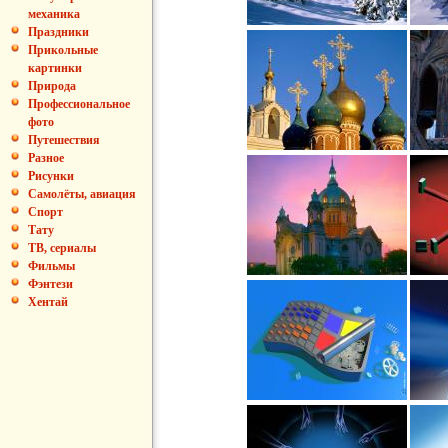
механика
Праздники
Прикольные
картинки
Природа
Профессиональное
фото
Путешествия
Разное
Рисунки
Самолёты, авиация
Спорт
Тату
ТВ, сериалы
Фильмы
Фэнтези
Хентай