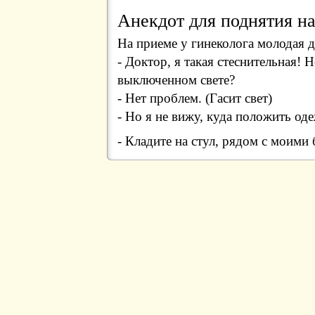
Анекдот для поднятия на
Hа приеме у гинеколога молодая 
- Доктор, я такая стеснительная!
выключенном свете?
- Hет проблем. (Гасит свет)
- Hо я не вижу, куда положить од
- Кладите на стул, рядом с моими