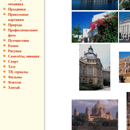
механика
Праздники
Прикольные
картинки
Природа
Профессиональное
фото
Путешествия
Разное
Рисунки
Самолёты, авиация
Спорт
Тату
ТВ, сериалы
Фильмы
Фэнтези
Хентай