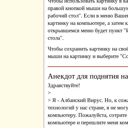
Чтобы использовать картинку в ка
правой кнопкой мыши на большую
рабочий стол". Если в меню Вашег
картинку на компьютере, а затем 
открывшемся меню будет пункт "И
стола".
Чтобы сохранить картинку на сво
мыши на картинку и выберите "Сох
Анекдот для поднятия на
Здравствуйте!
>
> Я - Албанский Вирус. Но, к сож
технологий у нас стране, я не мо
компьютеру. Пожалуйста, сотрите
компьютере и перешлите меня ком