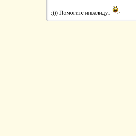
:))) Помогите инвалиду..