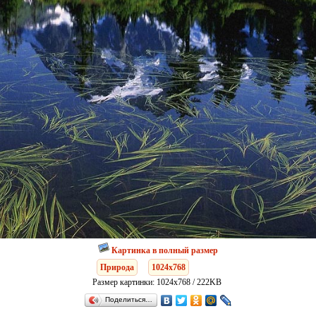
Картинка в полный размер
Природа
1024x768
Размер картинки: 1024x768 / 222KB
Поделиться…