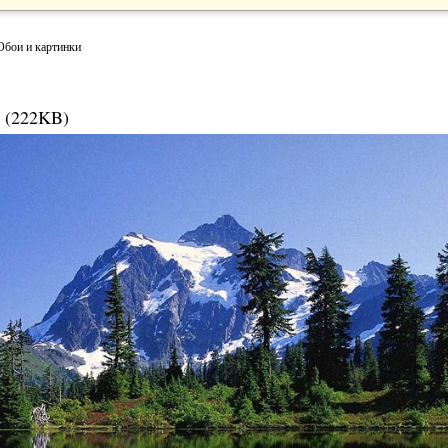
Обои и картинки
 (222KB)