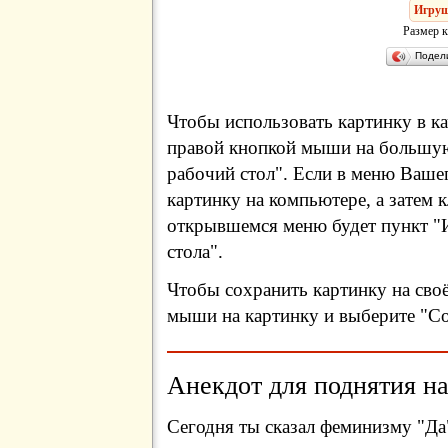
Игру
Размер к
Подел
Чтобы использовать картинку в ка
правой кнопкой мыши на большую
рабочий стол". Если в меню Вашег
картинку на компьютере, а затем 
открывшемся меню будет пункт "И
стола".
Чтобы сохранить картинку на сво
мыши на картинку и выберите "Сох
Анекдот для поднятия на
Сегодня ты сказал феминизму "Да"