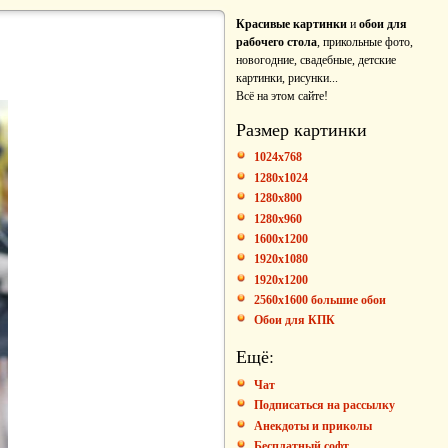
Красивые картинки
и
обои для
рабочего стола
, прикольные фото,
новогодние, свадебные, детские
картинки, рисунки...
Всё на этом сайте!
Размер картинки
1024x768
1280x1024
1280x800
1280x960
1600x1200
1920x1080
1920x1200
2560x1600 большие обои
Обои для КПК
Ещё:
Чат
Подписаться на рассылку
Анекдоты и приколы
Бесплатный софт