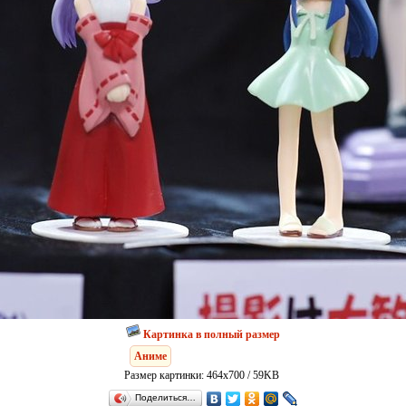
Картинка в полный размер
Аниме
Размер картинки: 464x700 / 59KB
Поделиться…