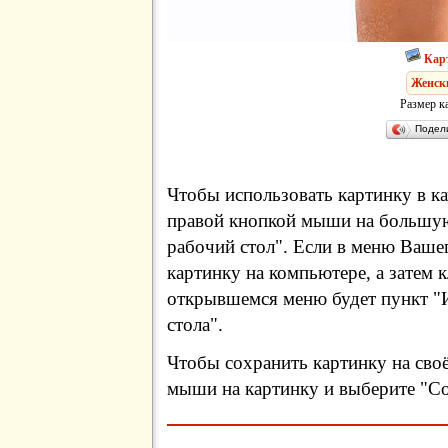
Кар
Женски
Размер к
Подел
Чтобы использовать картинку в ка
правой кнопкой мыши на большую
рабочий стол". Если в меню Вашег
картинку на компьютере, а затем 
открывшемся меню будет пункт "И
стола".
Чтобы сохранить картинку на сво
мыши на картинку и выберите "Сох