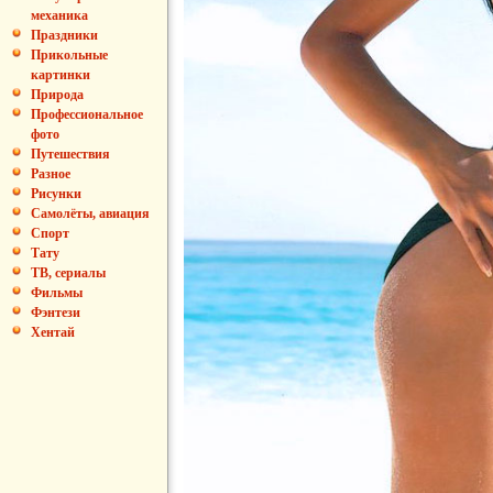
механика
Праздники
Прикольные
картинки
Природа
Профессиональное
фото
Путешествия
Разное
Рисунки
Самолёты, авиация
Спорт
Тату
ТВ, сериалы
Фильмы
Фэнтези
Хентай