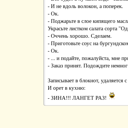
- И не вдоль волокон, а поперек.
- Ок.
- Поджарьте в слое кипящего масл
Украсьте листком салата сорта "Од
- Оччень хорошо. Сделаем.
- Приготовьте соус на бургундском
- Ок.
- ... и подайте, пожалуйста, мне п
- Заказ принят. Подождите немного
Записывает в блокнот, удаляется с
И орет в кухню:
- ЗИHА!!! ЛАHГЕТ РАЗ!