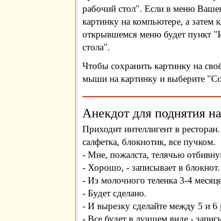
рабочий стол". Если в меню Вашег
картинку на компьютере, а затем 
открывшемся меню будет пункт "И
стола".
Чтобы сохранить картинку на сво
мыши на картинку и выберите "Сох
Анекдот для поднятия на
Приходит интеллигент в ресторан.
салфетка, блокнотик, все пучком.
- Мне, пожалста, телячью отбивну
- Хорошо, - записывает в блокнот.
- Из молочного теленка 3-4 месяце
- Будет сделано.
- И вырезку сделайте между 5 и 6 
- Все будет в лучшем виде - записы