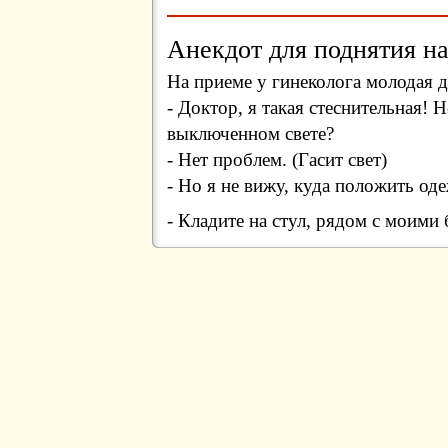
Анекдот для поднятия на
Hа приеме у гинеколога молодая 
- Доктор, я такая стеснительная!
выключенном свете?
- Hет проблем. (Гасит свет)
- Hо я не вижу, куда положить од
- Кладите на стул, рядом с моими