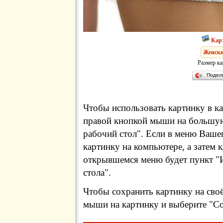
Кар
Женски
Размер ка
Подел
Чтобы использовать картинку в ка
правой кнопкой мыши на большую
рабочий стол". Если в меню Вашег
картинку на компьютере, а затем 
открывшемся меню будет пункт "И
стола".
Чтобы сохранить картинку на сво
мыши на картинку и выберите "Сох