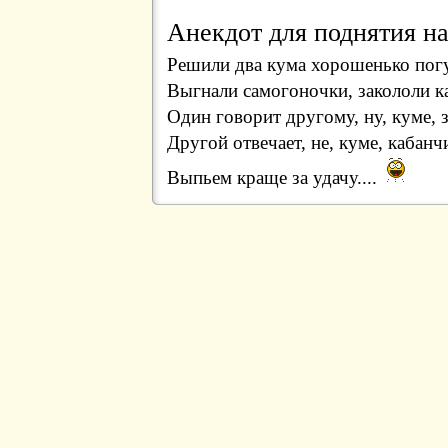
Анекдот для поднятия на
Решили два кума хорошенько погул
Выгнали самогоночки, закололи каб
Один говорит другому, ну, куме, з
Другой отвечает, не, куме, кабан
Выпьем краще за удачу....