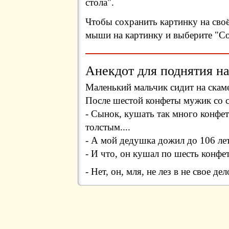
стола".
Чтобы сохранить картинку на сво
мыши на картинку и выберите "Сох
Анекдот для поднятия на
Маленький мальчик сидит на скаме
После шестой конфеты мужик со с
- Сынок, кушать так много конфе
толстым....
- А мой дедушка дожил до 106 лет
- И что, он кушал по шесть конфет
- Нет, он, мля, не лез в не свое де