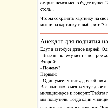
открывшемся меню будет пункт "И
стола".
Чтобы сохранить картинку на сво
мыши на картинку и выберите "Сох
Анекдот для поднятия на
Едут в автобусе джвое парней. О
- Знаешь почему менты по-трое х
Второй:
- Почему?
Первый:
- Один умеет читать, другой писа
Все начинают смеяться тут двое в
милиционеров и говорят:"Ребята 
мы пошутили. Тогда один милицио
раскрывает, читате и говорит: "Ва