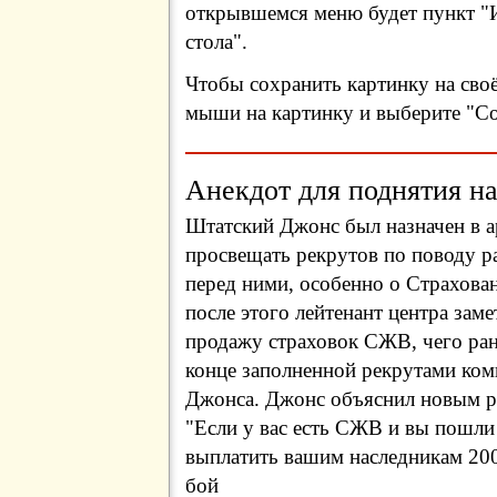
открывшемся меню будет пункт "И
стола".
Чтобы сохранить картинку на сво
мыши на картинку и выберите "Сох
Анекдот для поднятия на
Штатский Джонс был назначен в а
просвещать рекрутов по поводу р
перед ними, особенно о Страхов
после этого лейтенант центра зам
продажу страховок СЖВ, чего ран
конце заполненной рекрутами ком
Джонса. Джонс объяснил новым ре
"Если у вас есть СЖВ и вы пошли 
выплатить вашим наследникам 200
бой