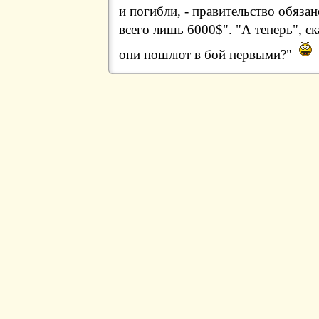
и погибли, - правительство обяз
всего лишь 6000$". "А теперь", ск
они пошлют в бой первыми?"