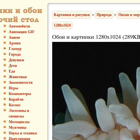
Картинки и рисунки
»
Природа
»
Океан и мор
1280x1024
Автомобили
Анимация GIF
Обои и картинки 1280x1024 (289KB
Аниме
Армия
Гламур
Города
Девушки
Дети
Еда
Животные
Знаменитости
Игры
Компьютеры
Корабли
Космос
Логотипы и
символы
Мотоциклы
Мужчины
Наука и техника
Популярная