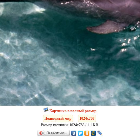
Картинка в полный размер
Подводный мир
1024x768
Размер картинки: 1024x768 / 111KB
Поделиться…