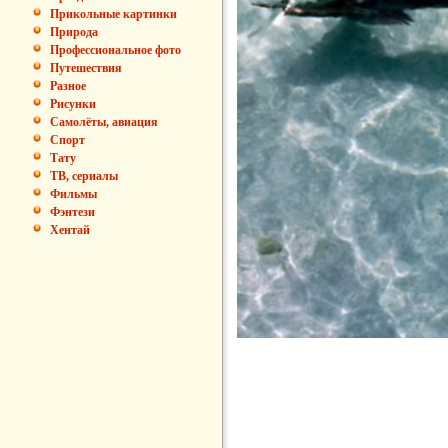
Прикольные картинки
Природа
Профессиональное фото
Путешествия
Разное
Рисунки
Самолёты, авиация
Спорт
Тату
ТВ, сериалы
Фильмы
Фэнтези
Хентай