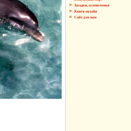
Загадки, головоломки
Книги онлайн
Сайт для мам