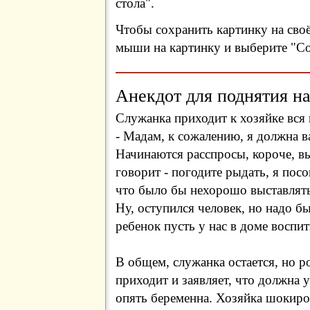
стола".
Чтобы сохранить картинку на сво
мыши на картинку и выберите "Сох
Анекдот для поднятия на
Служанка приходит к хозяйке вся в
- Мадам, к сожалению, я должна в
Начинаются расспросы, короче, вы
говорит - погодите рыдать, я пос
что было бы нехорошо выставлят
Ну, оступился человек, но надо б
ребенок пусть у нас в доме воспит
В общем, служанка остается, но ро
приходит и заявляет, что должна у
опять беременна. Хозяйка шокиров