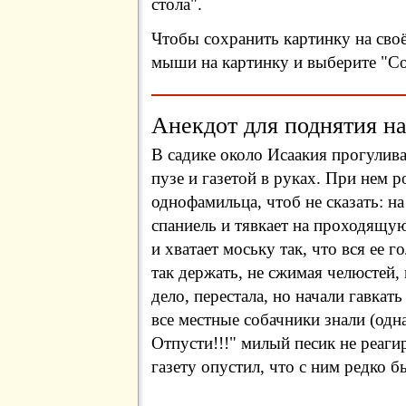
стола".
Чтобы сохранить картинку на сво
мыши на картинку и выберите "Сох
Анекдот для поднятия на
В садике около Исаакия прогулив
пузе и газетой в руках. При нем 
однофамильца, чтоб не сказать: на
спаниель и тявкает на проходящую
и хватает моську так, что вся ее г
так держать, не сжимая челюстей, 
дело, перестала, но начали гавкат
все местные собачники знали (одн
Отпусти!!!" милый песик не реаги
газету опустил, что с ним редко 