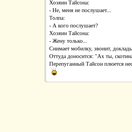
Хозяин Тайсона:
- Не, меня не послушает...
Толпа:
- А кого послушает?
Хозяин Тайсона:
- Жену только...
Снимает мобилку, звонит, доклады
Оттуда доносится: "Ах ты, скоти
Перепуганный Тайсон плюется нес