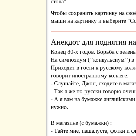
стола".
Чтобы сохранить картинку на сво
мыши на картинку и выберите "Сох
Анекдот для поднятия на
Конец 80-х годов. Борьба с зелен
На симпозиум (``конвульсиум``) 
Приходит в гости к русскому колл
говорит иностранному коллеге:
- Слушайте, Джон, сходите в магаз
- Так я же по-русски говорю очень
- А я вам на бумажке английскими
нужно.
В магазине (с бумажки) :
- Тайте мне, пашалуста, фотки и фи