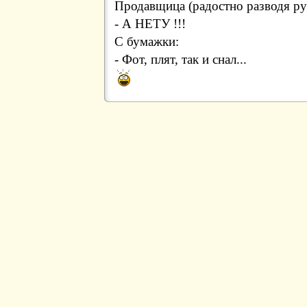
Продавщица (радостно разводя ру
- А НЕТУ !!!
С бумажки:
- Фот, плят, так и снал...