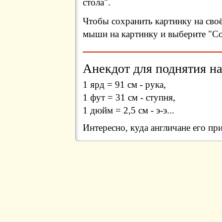
стола".
Чтобы сохранить картинку на сво
мыши на картинку и выберите "Сох
Анекдот для поднятия на
1 ярд = 91 см - рука,
1 фут = 31 см - ступня,
1 дюйм = 2,5 см - э-э...
Интересно, куда англичане его пр