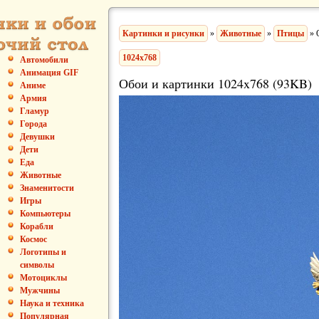
Картинки и рисунки
»
Животные
»
Птицы
» 
1024x768
Автомобили
Анимация GIF
Обои и картинки 1024x768 (93KB)
Аниме
Армия
Гламур
Города
Девушки
Дети
Еда
Животные
Знаменитости
Игры
Компьютеры
Корабли
Космос
Логотипы и
символы
Мотоциклы
Мужчины
Наука и техника
Популярная