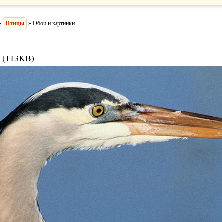
»
Птицы
» Обои и картинки
 (113KB)