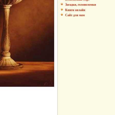
Загадки, головоломки
Книги онлайн
Сайт для мам