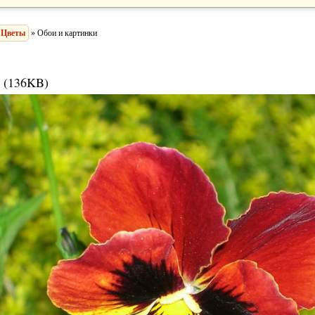
Цветы
» Обои и картинки
 (136KB)