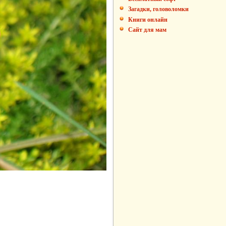
Загадки, головоломки
Книги онлайн
Сайт для мам