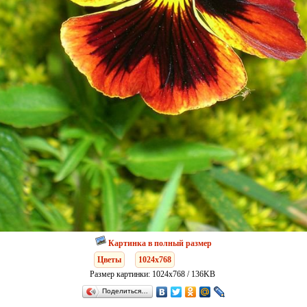
Картинка в полный размер
Цветы
1024x768
Размер картинки: 1024x768 / 136KB
Поделиться…