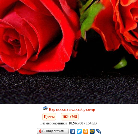
Картинка в полный размер
Цветы
1024x768
Размер картинки: 1024x768 / 154KB
Поделиться…