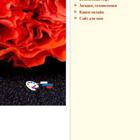
Загадки, головоломки
Книги онлайн
Сайт для мам