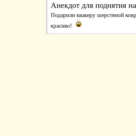
Анекдот для поднятия на
Подарили квакеру шерстяной ковр
красиво!