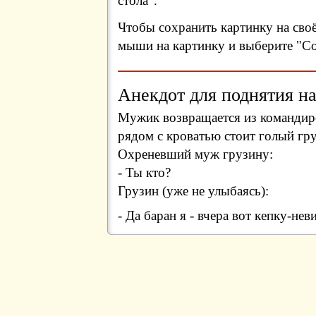
стола".
Чтобы сохранить картинку на сво
мыши на картинку и выберите "Сох
Анекдот для поднятия на
Мужик возвращается из командиров
рядом с кроватью стоит голый гру
Охреневший муж грузину:
- Ты кто?
Грузин (уже не улыбаясь):
- Да баран я - вчера вот кепку-не