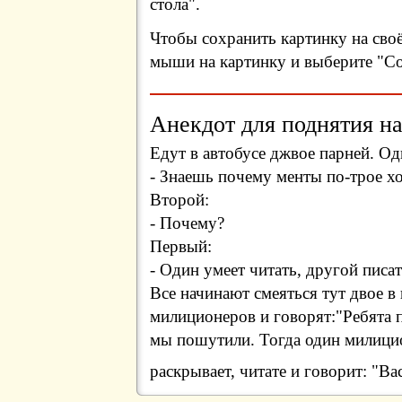
стола".
Чтобы сохранить картинку на сво
мыши на картинку и выберите "Сох
Анекдот для поднятия на
Едут в автобусе джвое парней. О
- Знаешь почему менты по-трое х
Второй:
- Почему?
Первый:
- Один умеет читать, другой писа
Все начинают смеяться тут двое в
милиционеров и говорят:"Ребята 
мы пошутили. Тогда один милицио
раскрывает, читате и говорит: "Ва