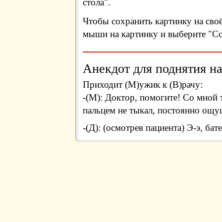
стола".
Чтобы сохранить картинку на сво
мыши на картинку и выберите "Сох
Анекдот для поднятия на
Приходит (М)ужик к (В)рачу:
-(М): Доктор, помогите! Со мной 
пальцем не тыкал, постоянно ощу
-(Д): (осмотрев пациента) Э-э, бат