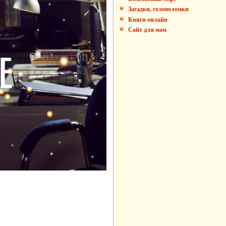
Загадки, головоломки
Книги онлайн
Сайт для мам