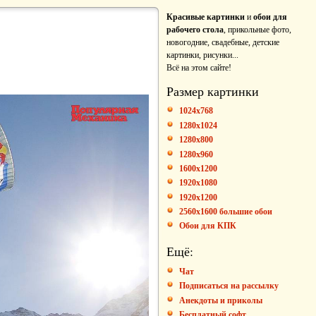
Красивые картинки
и
обои для
рабочего стола
, прикольные фото,
новогодние, свадебные, детские
картинки, рисунки...
Всё на этом сайте!
Размер картинки
1024x768
1280x1024
1280x800
1280x960
1600x1200
1920x1080
1920x1200
2560x1600 большие обои
Обои для КПК
Ещё:
Чат
Подписаться на рассылку
Анекдоты и приколы
Бесплатный софт