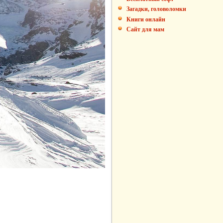
Загадки, головоломки
Книги онлайн
Сайт для мам