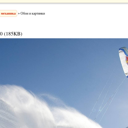
 механика
» Обои и картинки
0 (185KB)