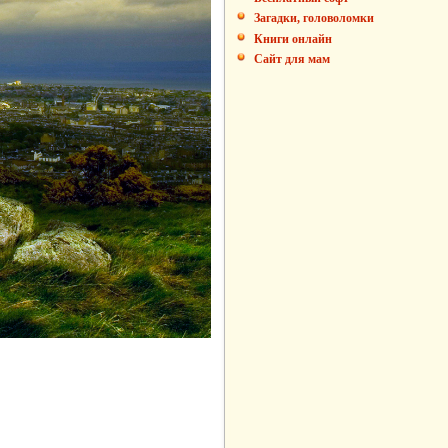
Загадки, головоломки
Книги онлайн
Сайт для мам