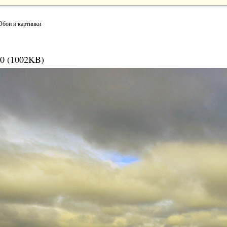
Обои и картинки
0 (1002KB)