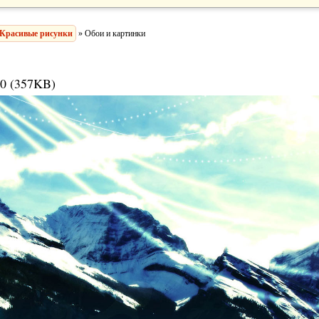
Красивые рисунки
» Обои и картинки
0 (357KB)