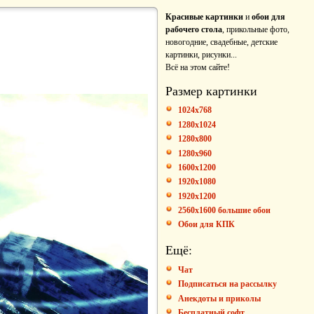
Красивые картинки
и
обои для
рабочего стола
, прикольные фото,
новогодние, свадебные, детские
картинки, рисунки...
Всё на этом сайте!
Размер картинки
1024x768
1280x1024
1280x800
1280x960
1600x1200
1920x1080
1920x1200
2560x1600 большие обои
Обои для КПК
Ещё:
Чат
Подписаться на рассылку
Анекдоты и приколы
Бесплатный софт