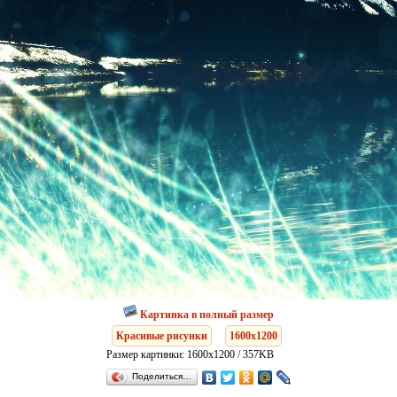
Картинка в полный размер
Красивые рисунки
1600x1200
Размер картинки: 1600x1200 / 357KB
Поделиться…