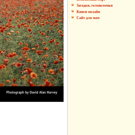
Загадки, головоломки
Книги онлайн
Сайт для мам