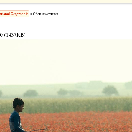
ational Geographic
» Обои и картинки
0 (1437KB)