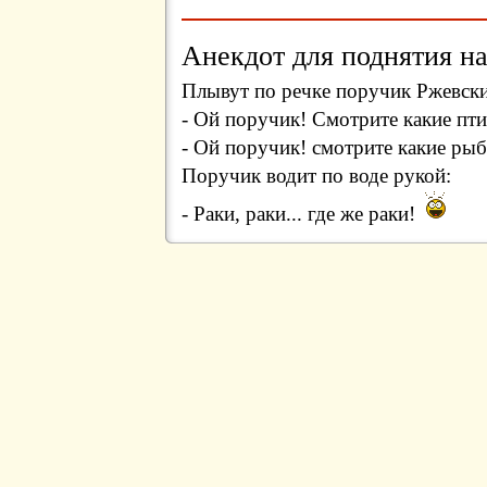
Анекдот для поднятия на
Плывут по речке поручик Ржевски
- Ой поручик! Смотрите какие пти
- Ой поручик! смотрите какие рыб
Поручик водит по воде рукой:
- Раки, раки... где же раки!