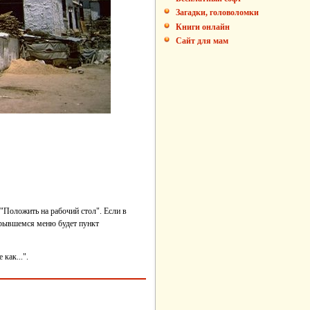
Загадки, головоломки
Книги онлайн
Сайт для мам
"Положить на рабочий стол". Если в
ткрывшемся меню будет пункт
как...".