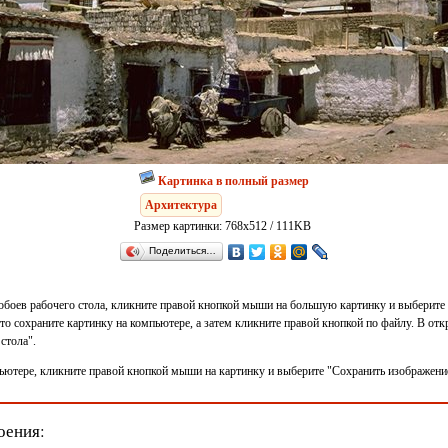
Картинка в полный размер
Архитектура
Размер картинки: 768x512 / 111KB
Поделиться…
 обоев рабочего стола, кликните правой кнопкой мыши на большую картинку и выберите 
 то сохраните картинку на компьютере, а затем кликните правой кнопкой по файлу. В о
стола".
ьютере, кликните правой кнопкой мыши на картинку и выберите "Сохранить изображение 
оения: