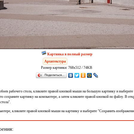
Картинка в полный размер
Архитектура
Размер картинки: 768x512 / 74KB
Поделиться…
 обоев рабочего стола, кликните правой кнопкой мыши на большую картинку и выберите 
 то сохраните картинку на компьютере, а затем кликните правой кнопкой по файлу. В о
стола".
ьютере, кликните правой кнопкой мыши на картинку и выберите "Сохранить изображение 
оения: