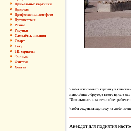
Прикольные картинки
Природа
Профессиональное фото
Путешествия
Разное
Рисунки
Самолёты, авиация
Спорт
Тату
ТВ, сериалы
Фильмы
Фэнтези
Хентай
Чтобы использовать картинку в качестве
меню Вашего браузера такого пункта нет,
"Использовать в качестве обоев рабочего 
Чтобы сохранить картинку на своём комп
Анекдот для поднятия настр