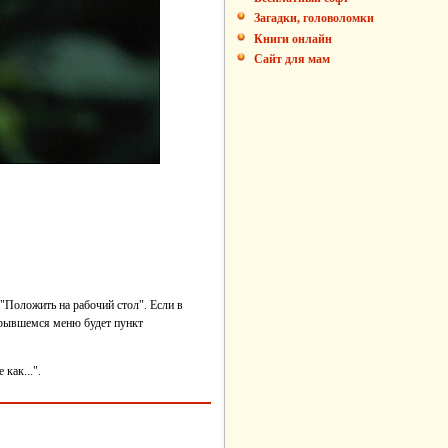
Загадки, головоломки
Книги онлайн
Сайт для мам
"Положить на рабочий стол". Если в
ткрывшемся меню будет пункт
как...".