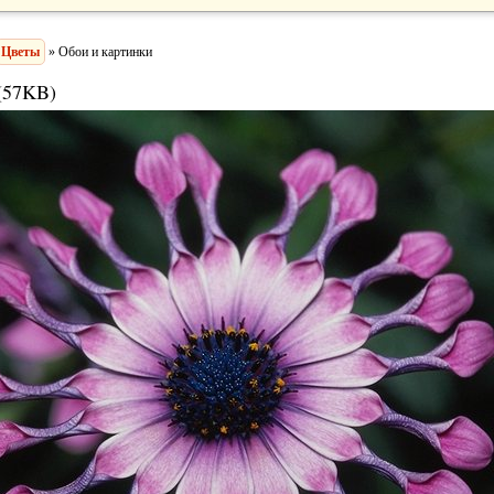
Цветы
» Обои и картинки
(57KB)