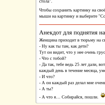
стола".
Чтобы сохранить картинку на сво
мыши на картинку и выберите "Сох
Анекдот для поднятия на
Женщина приходит в тюрьму на св
- Ну как ты там, как дети?
Тут он видит, что у нее очень гру
- Что с тобой?
- Да так, тебе ведь 25 лет дали, 
каждый день в течение месяца, ум
- И что?
- А он каждый раз делал мне оче
- А ты?
- А что я… Собирайся, пошли.