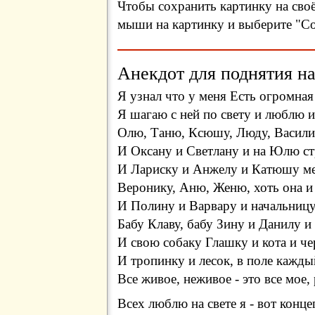
Чтобы сохранить картинку на сво
мыши на картинку и выберите "Сох
Анекдот для поднятия на
Я узнал что у меня Есть огромная
Я шагаю с ней по свету и люблю и
Олю, Таню, Ксюшу, Люду, Василис
И Оксану и Светлану и на Юлю с
И Лариску и Анжелу и Катюшу м
Веронику, Аню, Женю, хоть она и
И Полину и Варвару и начальницу
Бабу Клаву, бабу Зину и Данилу и
И свою собаку Глашку и кота и ч
И тропинку и лесок, в поле кажды
Все живое, неживое - это все мое,
Всех люблю на свете я - вот конц