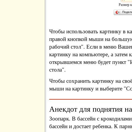
Размер к
Подел
Чтобы использовать картинку в ка
правой кнопкой мыши на большую
рабочий стол". Если в меню Вашег
картинку на компьютере, а затем 
открывшемся меню будет пункт "И
стола".
Чтобы сохранить картинку на сво
мыши на картинку и выберите "Сох
Анекдот для поднятия на
Зоопарк. В бассейн с крокодилами
бассейн и достает ребенка. К пар