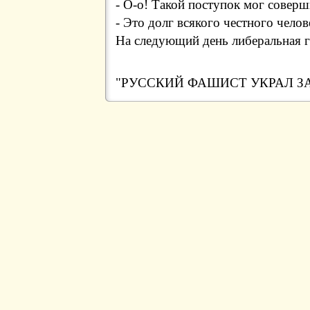
- О-о! Такой поступок мог совер
- Это долг всякого честного челов
На следующий день либеральная га
"РУССКИЙ ФАШИСТ УКРАЛ З