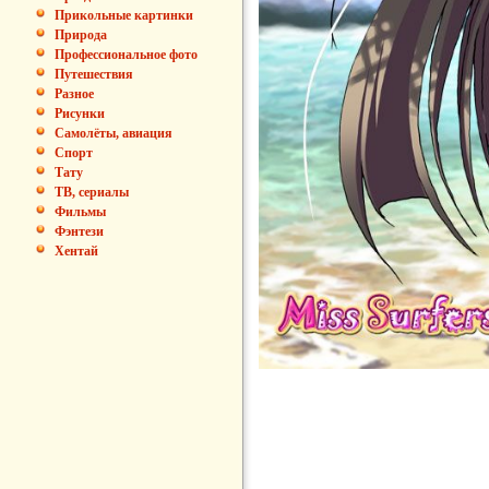
Прикольные картинки
Природа
Профессиональное фото
Путешествия
Разное
Рисунки
Самолёты, авиация
Спорт
Тату
ТВ, сериалы
Фильмы
Фэнтези
Хентай