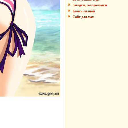
Загадки, головоломки
Книги онлайн
Сайт для мам