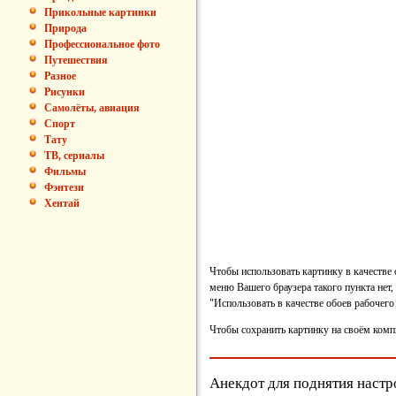
Прикольные картинки
Природа
Профессиональное фото
Путешествия
Разное
Рисунки
Самолёты, авиация
Спорт
Тату
ТВ, сериалы
Фильмы
Фэнтези
Хентай
Чтобы использовать картинку в качестве
меню Вашего браузера такого пункта нет,
"Использовать в качестве обоев рабочего 
Чтобы сохранить картинку на своём комп
Анекдот для поднятия настр