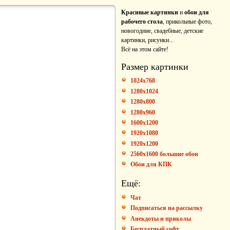
Красивые картинки
и
обои для
рабочего стола
, прикольные фото,
новогодние, свадебные, детские
картинки, рисунки...
Всё на этом сайте!
Размер картинки
1024x768
1280x1024
1280x800
1280x960
1600x1200
1920x1080
1920x1200
2560x1600 большие обои
Обои для КПК
Ещё:
Чат
Подписаться на рассылку
Анекдоты и приколы
Бесплатный софт