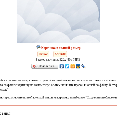
Картинка в полный размер
Разное
320x480
Размер картинки: 320x480 / 74KB
Поделиться…
 обоев рабочего стола, кликните правой кнопкой мыши на большую картинку и выберите 
 то сохраните картинку на компьютере, а затем кликните правой кнопкой по файлу. В о
стола".
ьютере, кликните правой кнопкой мыши на картинку и выберите "Сохранить изображение 
оения: