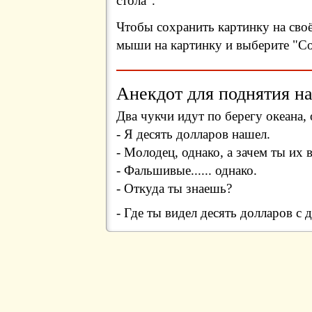
стола".
Чтобы сохранить картинку на сво
мыши на картинку и выберите "Сох
Анекдот для поднятия на
Два чукчи идут по берегу океана,
- Я десять долларов нашел.
- Молодец, однако, а зачем ты их
- Фальшивые...... однако.
- Откуда ты знаешь?
- Где ты видел десять долларов с