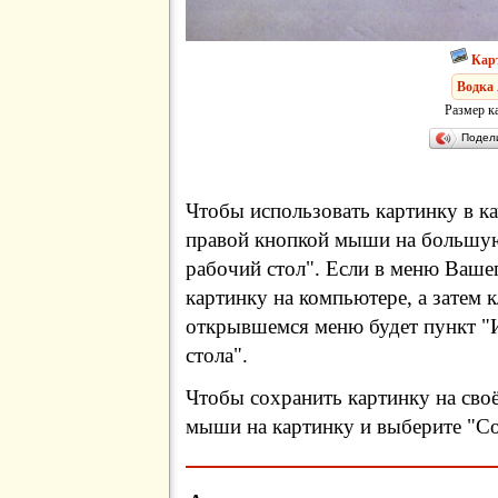
Кар
Водка
Размер к
Подел
Чтобы использовать картинку в ка
правой кнопкой мыши на большую
рабочий стол". Если в меню Вашег
картинку на компьютере, а затем 
открывшемся меню будет пункт "И
стола".
Чтобы сохранить картинку на сво
мыши на картинку и выберите "Сох